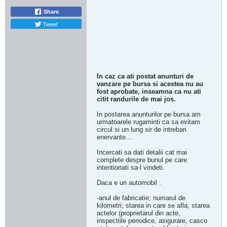
Share
Tweet
In caz ca ati postat anunturi de
vanzare pe bursa si acestea nu au
fost aprobate, inseamna ca nu ati
citit randurile de mai jos.
In postarea anunturilor pe bursa am
urmatoarele rugaminti ca sa evitam
circul si un lung sir de intrebari
enervante....
Incercati sa dati detalii cat mai
complete despre bunul pe care
intentionati sa-l vindeti.
Daca e un automobil :
-anul de fabricatie; numarul de
kilometri; starea in care se afla; starea
actelor (proprietarul din acte,
inspectiile periodice, asigurare, casco