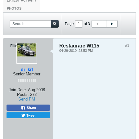
LATEST ACTIVITY
PHOTOS
Page
of
3
Restaurare W115
#1
Filter
04-29-2010, 23:53 PM
dr_krl
Senior Member
Join Date:
Aug 2008
Posts:
272
Send PM
Share
Tweet