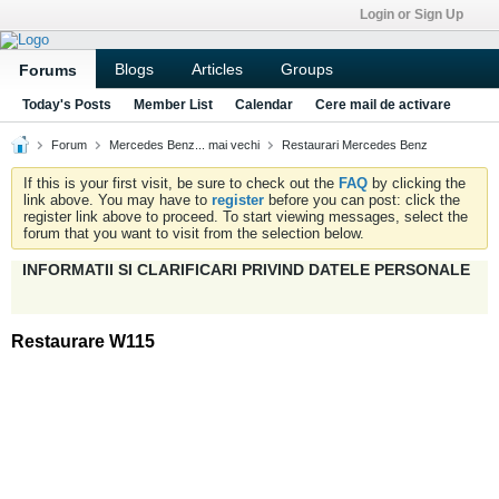
Login or Sign Up
Blogs
Articles
Groups
Forums
Today's Posts
Member List
Calendar
Cere mail de activare
Forum
Mercedes Benz... mai vechi
Restaurari Mercedes Benz
If this is your first visit, be sure to check out the
FAQ
by clicking the
link above. You may have to
register
before you can post: click the
register link above to proceed. To start viewing messages, select the
forum that you want to visit from the selection below.
INFORMATII SI CLARIFICARI PRIVIND DATELE PERSONALE
Restaurare W115