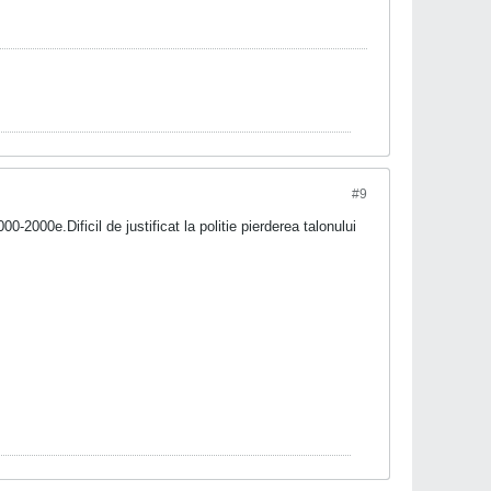
#9
0-2000e.Dificil de justificat la politie pierderea talonului