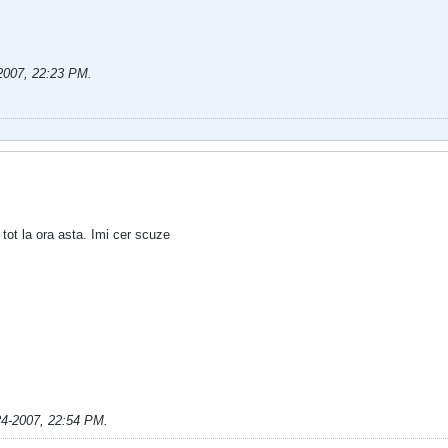
2007, 22:23 PM
.
 tot la ora asta. Imi cer scuze
24-2007, 22:54 PM
.