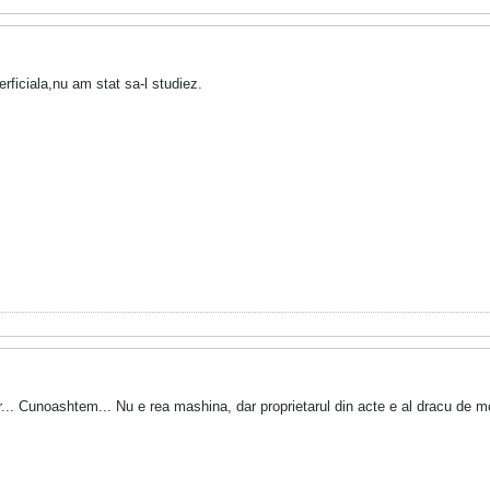
rficiala,nu am stat sa-l studiez.
.. Cunoashtem... Nu e rea mashina, dar proprietarul din acte e al dracu de mo