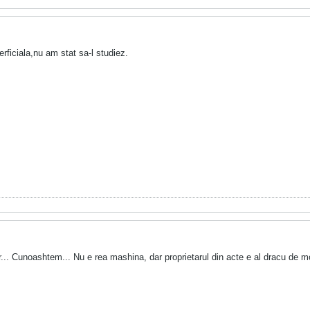
rficiala,nu am stat sa-l studiez.
.. Cunoashtem... Nu e rea mashina, dar proprietarul din acte e al dracu de mo