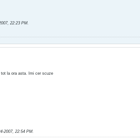
2007, 22:23 PM
.
 tot la ora asta. Imi cer scuze
24-2007, 22:54 PM
.