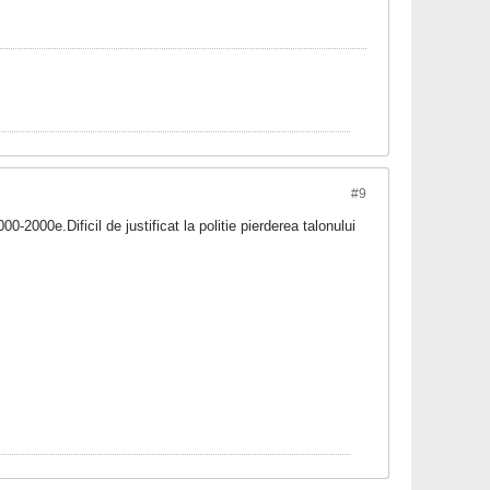
#9
0-2000e.Dificil de justificat la politie pierderea talonului