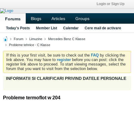
Login or Sign Up
Blogs
Articles
Groups
Forums
Today's Posts
Member List
Calendar
Cere mail de activare
Forum
Limuzine
Mercedes Benz C Klasse
Probleme tehnice - C Klasse
If this is your first visit, be sure to check out the
FAQ
by clicking the
link above. You may have to
register
before you can post: click the
register link above to proceed. To start viewing messages, select the
forum that you want to visit from the selection below.
INFORMATII SI CLARIFICARI PRIVIND DATELE PERSONALE
Probleme termoflot w 204