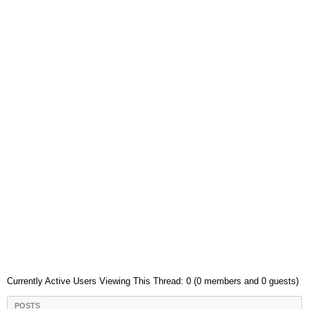
Currently Active Users Viewing This Thread: 0 (0 members and 0 guests)
POSTS