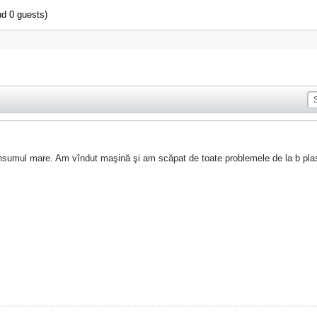
nd 0 guests)
nsumul mare. Am vîndut maşină şi am scăpat de toate problemele de la b pla