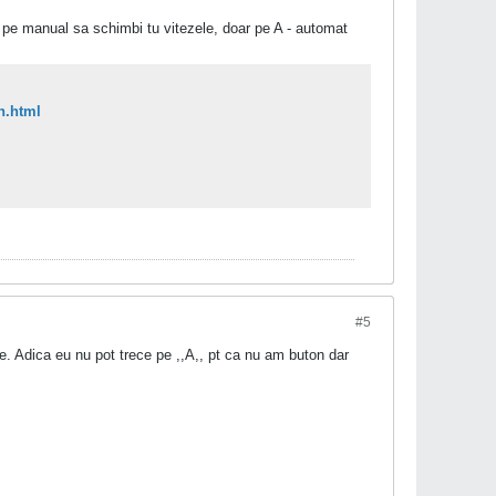
 pe manual sa schimbi tu vitezele, doar pe A - automat
h.html
#5
 Adica eu nu pot trece pe ,,A,, pt ca nu am buton dar