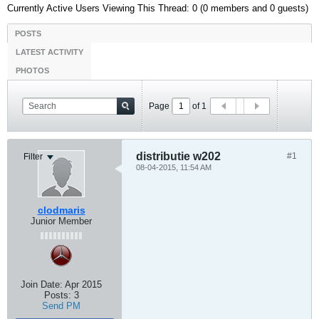
Currently Active Users Viewing This Thread: 0 (0 members and 0 guests)
POSTS
LATEST ACTIVITY
PHOTOS
Page
of
1
distributie w202
#1
Filter
08-04-2015, 11:54 AM
clodmaris
Junior Member
Join Date:
Apr 2015
Posts:
3
Send PM