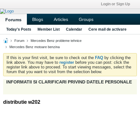
Login or Sign Up
Blogs
Articles
Groups
Forums
Today's Posts
Member List
Calendar
Cere mail de activare
Forum
Mercedes Benz probleme tehnice
Mercedes Benz motoare benzina
If this is your first visit, be sure to check out the
FAQ
by clicking the
link above. You may have to
register
before you can post: click the
register link above to proceed. To start viewing messages, select the
forum that you want to visit from the selection below.
INFORMATII SI CLARIFICARI PRIVIND DATELE PERSONALE
distributie w202