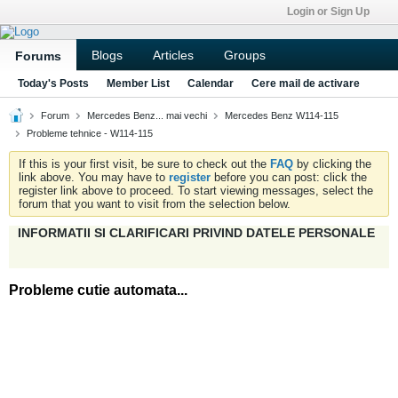
Login or Sign Up
Blogs
Articles
Groups
Forums
Today's Posts
Member List
Calendar
Cere mail de activare
Forum
Mercedes Benz... mai vechi
Mercedes Benz W114-115
Probleme tehnice - W114-115
If this is your first visit, be sure to check out the
FAQ
by clicking the
link above. You may have to
register
before you can post: click the
register link above to proceed. To start viewing messages, select the
forum that you want to visit from the selection below.
INFORMATII SI CLARIFICARI PRIVIND DATELE PERSONALE
Probleme cutie automata...