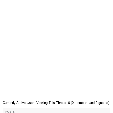
Currently Active Users Viewing This Thread: 0 (0 members and 0 guests)
POSTS