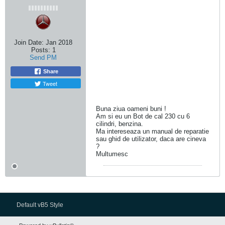
Join Date:
Jan 2018
Posts:
1
Send PM
Share
Tweet
Buna ziua oameni buni !
Am si eu un Bot de cal 230 cu 6
cilindri, benzina.
Ma intereseaza un manual de reparatie
sau ghid de utilizator, daca are cineva
?
Multumesc
Default vB5 Style