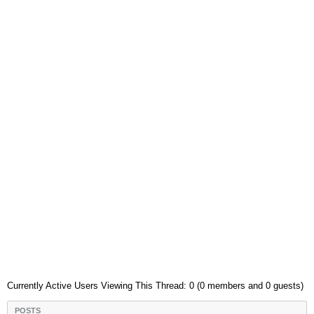
Currently Active Users Viewing This Thread: 0 (0 members and 0 guests)
POSTS