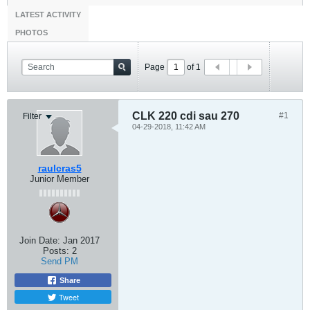
LATEST ACTIVITY
PHOTOS
Page
of
1
CLK 220 cdi sau 270
#1
Filter
04-29-2018, 11:42 AM
raulcras5
Junior Member
Join Date:
Jan 2017
Posts:
2
Send PM
Share
Tweet