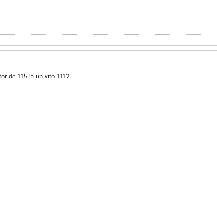
or de 115 la un vito 111?