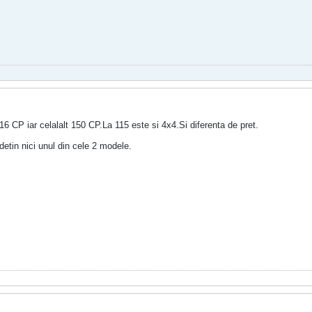
6 CP iar celalalt 150 CP.La 115 este si 4x4.Si diferenta de pret.
etin nici unul din cele 2 modele.