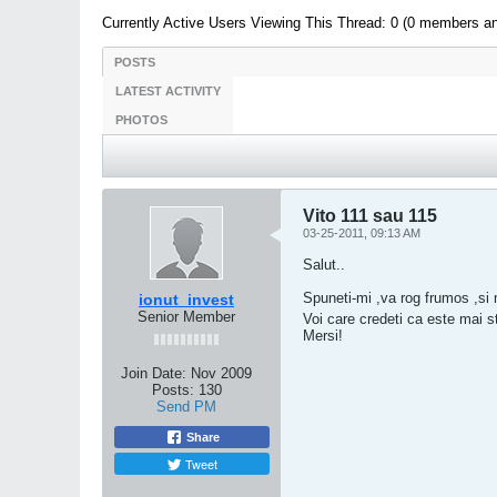
Currently Active Users Viewing This Thread: 0 (0 members a
POSTS
LATEST ACTIVITY
PHOTOS
Vito 111 sau 115
03-25-2011, 09:13 AM
Salut..
Spuneti-mi ,va rog frumos ,si m
ionut_invest
Senior Member
Voi care credeti ca este mai s
Mersi!
Join Date:
Nov 2009
Posts:
130
Send PM
Share
Tweet