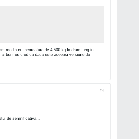
am media cu incarcatura de 4-500 kg la drum lung in
mai bun, eu cred ca daca este aceeasi versiune de
#4
tul de semnificativa...