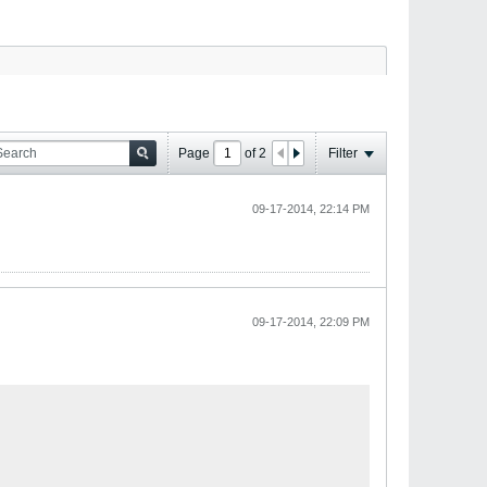
Page
of
2
Filter
09-17-2014, 22:14 PM
09-17-2014, 22:09 PM