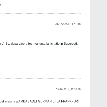
i.
09-16-2014, 12:31 PM
a" Sv, dupa care a fost vanduta la licitatie in Bucuresti,
09-16-2014, 11:10 AM
e meu a fost masina a AMBASADEI GERMANIEI LA FRANKFURT,